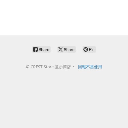
Share
Share
Pin
©
CREST Store 童步商店
回報不當使用